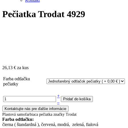
Kontakt
Pečiatka Trodat 4929
26,13 €
za kus
Farba odtlačku
pečiatky
+
–
Plastová samofarbiaca pečiatka značky Trodat
Farba odtlačku:
čierna ( štandardná ), červená, modrá, zelená, fialová